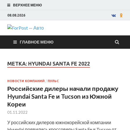
ВЕРХНЕЕ МЕНЮ
08.08.2026
ForPost —
ГЛАВНОЕ МЕНЮ
Авто
МЕТКА:
HYUNDAI SANTA FE 2022
НОВОСТИ КОМПАНИЙ
/
ПУЛЬС
Российские дилеры начали продажу
Hyundai Santa Fe и Tucson из Южной
Кореи
01.11.2022
У российских дилеров южнокорейской компании
Hyundai появились кроссоверы Santa Fe и Tucson от