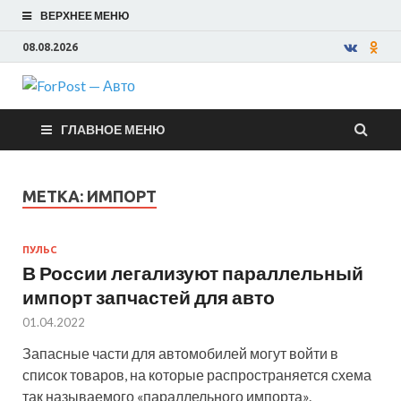
ВЕРХНЕЕ МЕНЮ
08.08.2026
ForPost —
ГЛАВНОЕ МЕНЮ
Авто
МЕТКА:
ИМПОРТ
ПУЛЬС
В России легализуют параллельный
импорт запчастей для авто
01.04.2022
Запасные части для автомобилей могут войти в
список товаров, на которые распространяется схема
так называемого «параллельного импорта».