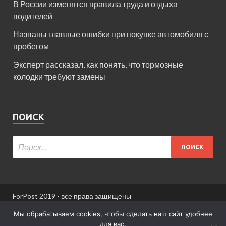
В России изменятся правила труда и отдыха
водителей
Названы главные ошибки при покупке автомобиля с
пробегом
Эксперт рассказал, как понять, что тормозные
колодки требуют замены
ПОИСК
ForPost 2019 - все права защищены
При использовании материалов сайта ссылка
Мы обрабатываем cookies, чтобы сделать наш сайт удобнее
обязательна.
для вас.