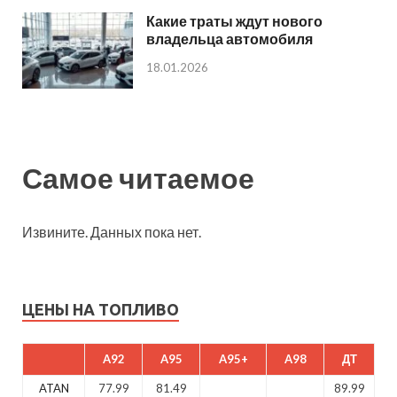
Какие траты ждут нового
владельца автомобиля
18.01.2026
Самое читаемое
Извините. Данных пока нет.
ЦЕНЫ НА ТОПЛИВО
A92
A95
A95+
A98
ДТ
ATAN
77.99
81.49
89.99