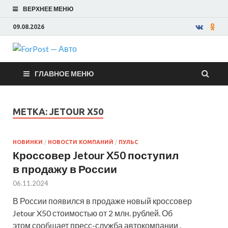
ВЕРХНЕЕ МЕНЮ
09.08.2026
ForPost —
ГЛАВНОЕ МЕНЮ
Авто
МЕТКА:
JETOUR X50
НОВИНКИ
/
НОВОСТИ КОМПАНИЙ
/
ПУЛЬС
Кроссовер Jetour X50 поступил
в продажу в России
06.11.2024
В России появился в продаже новый кроссовер
Jetour X50 стоимостью от 2 млн. рублей. Об
этом сообщает пресс-служба автокомпании .