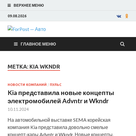
ВЕРХНЕЕ МЕНЮ
09.08.2026
ForPost —
ГЛАВНОЕ МЕНЮ
Авто
МЕТКА:
KIA WKNDR
НОВОСТИ КОМПАНИЙ
/
ПУЛЬС
Kia представила новые концепты
электромобилей Advntr и Wkndr
10.11.2024
На автомобильной выставке SEMA корейская
компания Kia представила довольно смелые
концепт-кары Advntr и Wkndr. Новые концепты,