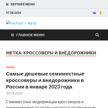
ВЕРХНЕЕ МЕНЮ
07.08.2026
ForPost —
ГЛАВНОЕ МЕНЮ
Авто
МЕТКА:
КРОССОВЕРЫ И ВНЕДОРОЖНИКИ
ПУЛЬС
Самые дешевые семиместные
кроссоверы и внедорожники в
России в январе 2023 года
30.01.2023
Семиместные модификации кроссоверов и
внедорожников по праву считаются оптимальным