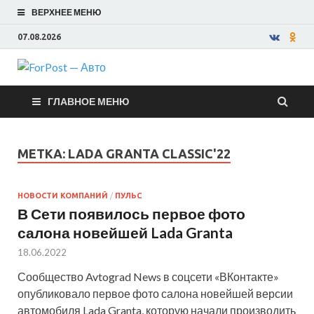
ВЕРХНЕЕ МЕНЮ
07.08.2026
ForPost —
ГЛАВНОЕ МЕНЮ
Авто
МЕТКА:
LADA GRANTA CLASSIC'22
НОВОСТИ КОМПАНИЙ
/
ПУЛЬС
В Сети появилось первое фото
салона новейшей Lada Granta
18.06.2022
Сообщество Avtograd News в соцсети «ВКонтакте»
опубликовало первое фото салона новейшей версии
автомобиля Lada Granta, которую начали производить