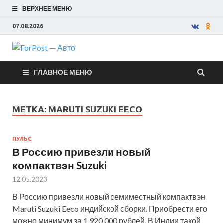
ВЕРХНЕЕ МЕНЮ
07.08.2026
ForPost —
ГЛАВНОЕ МЕНЮ
Авто
МЕТКА:
MARUTI SUZUKI EECO
ПУЛЬС
В Россию привезли новый
компактвэн Suzuki
12.05.2023
В Россию привезли новый семиместный компактвэн
Maruti Suzuki Eeco индийской сборки. Приобрести его
можно минимум за 1 920 000 рублей. В Индии такой