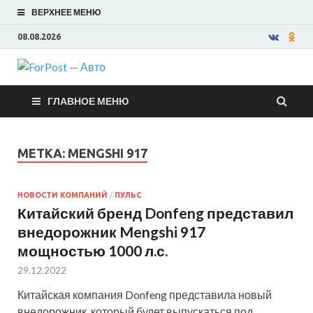
ВЕРХНЕЕ МЕНЮ
08.08.2026
ForPost —
ГЛАВНОЕ МЕНЮ
Авто
МЕТКА:
MENGSHI 917
НОВОСТИ КОМПАНИЙ
/
ПУЛЬС
Китайский бренд Donfeng представил
внедорожник Mengshi 917
мощностью 1000 л.с.
29.12.2022
Китайская компания Donfeng представила новый
внедорожник, который будет выпускаться под