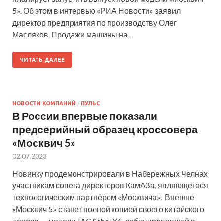
5». Об этом в интервью «РИА Новости» заявил
директор предприятия по производству Олег
Масляков. Продажи машины на…
ЧИТАТЬ ДАЛЕЕ
НОВОСТИ КОМПАНИЙ
/
ПУЛЬС
В России впервые показали
предсерийный образец кроссовера
«Москвич 5»
02.07.2023
Новинку продемонстрировали в Набережных Челнах
участникам совета директоров КамАЗа, являющегося
технологическим партнёром «Москвича». Внешне
«Москвич 5» станет полной копией своего китайского
донора — модели JAC Sehol X6, дебютировавшей в