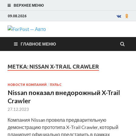
ВЕРХНЕЕ МЕНЮ
09.08.2026
ForPost —
ГЛАВНОЕ МЕНЮ
Авто
МЕТКА:
NISSAN X-TRAIL CRAWLER
НОВОСТИ КОМПАНИЙ
/
ПУЛЬС
Nissan показал внедорожный X-Trail
Crawler
27.12.2023
Компания Nissan провела предварительную
демонстрацию прототипа X-Trail Crawler, который
планирует официально представить в рамках