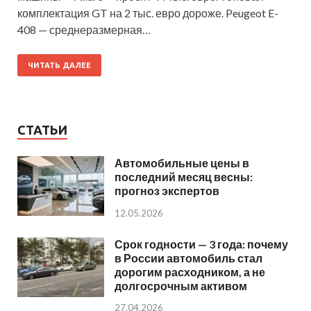
комплектация GT на 2 тыс. евро дороже. Peugeot E-
408 — среднеразмерная…
ЧИТАТЬ ДАЛЕЕ
СТАТЬИ
Автомобильные цены в
последний месяц весны:
прогноз экспертов
12.05.2026
Срок годности — 3 года: почему
в России автомобиль стал
дорогим расходником, а не
долгосрочным активом
27.04.2026