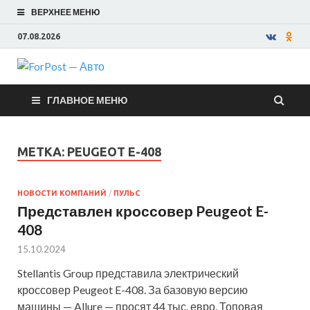
ВЕРХНЕЕ МЕНЮ
07.08.2026
ForPost —
ГЛАВНОЕ МЕНЮ
Авто
МЕТКА:
PEUGEOT E-408
НОВОСТИ КОМПАНИЙ
/
ПУЛЬС
Представлен кроссовер Peugeot E-
408
15.10.2024
Stellantis Group представила электрический
кроссовер Peugeot E-408. За базовую версию
машины — Allure — просят 44 тыс. евро. Топовая