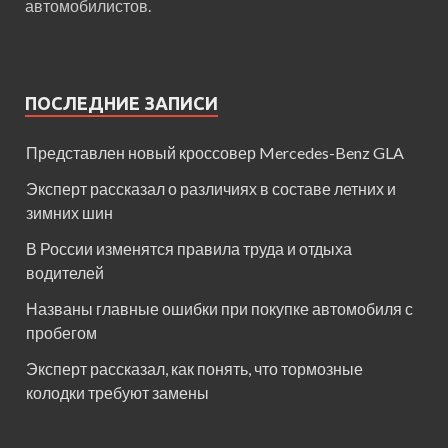
автомобилистов.
ПОСЛЕДНИЕ ЗАПИСИ
Представлен новый кроссовер Mercedes-Benz GLA
Эксперт рассказал о различиях в составе летних и
зимних шин
В России изменятся правила труда и отдыха
водителей
Названы главные ошибки при покупке автомобиля с
пробегом
Эксперт рассказал, как понять, что тормозные
колодки требуют замены