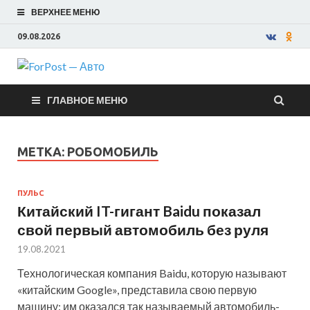
ВЕРХНЕЕ МЕНЮ
09.08.2026
ForPost —
ГЛАВНОЕ МЕНЮ
Авто
МЕТКА:
РОБОМОБИЛЬ
ПУЛЬС
Китайский IT-гигант Baidu показал
свой первый автомобиль без руля
19.08.2021
Технологическая компания Baidu, которую называют
«китайским Google», представила свою первую
машину: им оказался так называемый автомобиль-