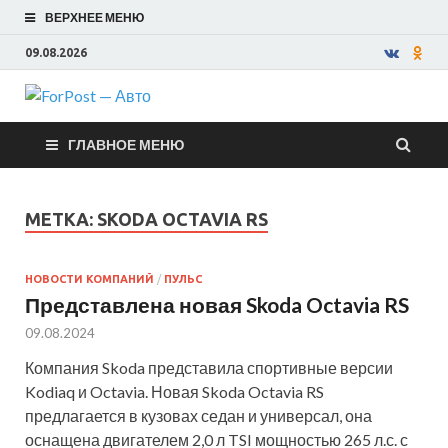
ВЕРХНЕЕ МЕНЮ
09.08.2026
ForPost —
ГЛАВНОЕ МЕНЮ
Авто
МЕТКА:
SKODA OCTAVIA RS
НОВОСТИ КОМПАНИЙ
/
ПУЛЬС
Представлена новая Skoda Octavia RS
09.08.2024
Компания Skoda представила спортивные версии
Kodiaq и Octavia. Новая Skoda Octavia RS
предлагается в кузовах седан и универсал, она
оснащена двигателем 2,0 л TSI мощностью 265 л.с. с