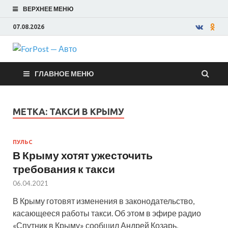
ВЕРХНЕЕ МЕНЮ
07.08.2026
ForPost —
ГЛАВНОЕ МЕНЮ
Авто
МЕТКА:
ТАКСИ В КРЫМУ
ПУЛЬС
В Крыму хотят ужесточить
требования к такси
06.04.2021
В Крыму готовят изменения в законодательство,
касающееся работы такси. Об этом в эфире радио
«Спутник в Крыму» сообщил Андрей Козарь,