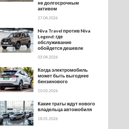
не долгосрочным
активом
27.04.2026
Niva Travel против Niva
Legend: где
обслуживание
обойдется дешевле
03.04.2026
Когда электромобиль
может быть выгоднее
бензинового
10.02.2026
Какие траты ждут нового
владельца автомобиля
18.01.2026