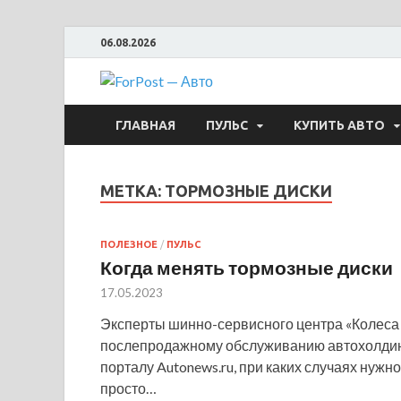
06.08.2026
ForPost —
ГЛАВНАЯ
ПУЛЬС
КУПИТЬ АВТО
МЕТКА:
ТОРМОЗНЫЕ ДИСКИ
ПОЛЕЗНОЕ
/
ПУЛЬС
Когда менять тормозные диски
17.05.2023
Эксперты шинно-сервисного центра «Колеса
послепродажному обслуживанию автохолдин
порталу Autonews.ru, при каких случаях нужн
просто…