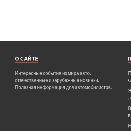
О САЙТЕ
Интересные события из мира авто,
П
отечественные и зарубежные новинки.
Полезная информация для автомобилистов.
Э
л
В
в
Н