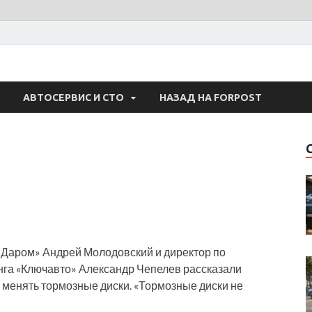
 Авто
АВТОСЕРВИС И СТО
НАЗАД НА FORPOST
 Даром» Андрей Молодовский и директор по
га «Ключавто» Александр Чепелев рассказали
о менять тормозные диски. «Тормозные диски не