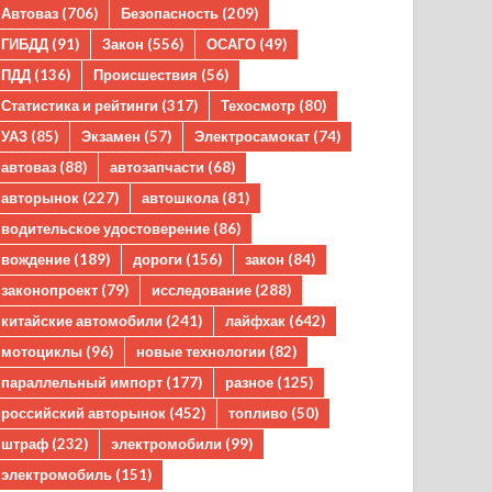
Автоваз
(706)
Безопасность
(209)
ГИБДД
(91)
Закон
(556)
ОСАГО
(49)
ПДД
(136)
Происшествия
(56)
Статистика и рейтинги
(317)
Техосмотр
(80)
УАЗ
(85)
Экзамен
(57)
Электросамокат
(74)
автоваз
(88)
автозапчасти
(68)
авторынок
(227)
автошкола
(81)
водительское удостоверение
(86)
вождение
(189)
дороги
(156)
закон
(84)
законопроект
(79)
исследование
(288)
китайские автомобили
(241)
лайфхак
(642)
мотоциклы
(96)
новые технологии
(82)
параллельный импорт
(177)
разное
(125)
российский авторынок
(452)
топливо
(50)
штраф
(232)
электромобили
(99)
электромобиль
(151)