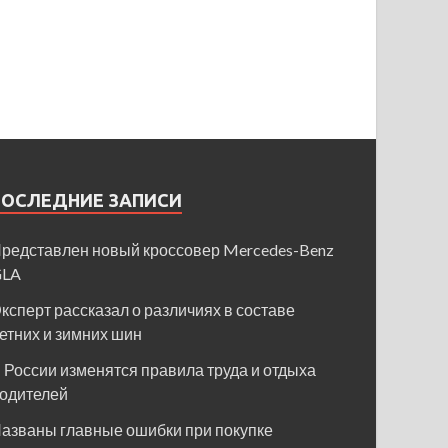
ПОСЛЕДНИЕ ЗАПИСИ
редставлен новый кроссовер Mercedes-Benz
GLA
ксперт рассказал о различиях в составе
етних и зимних шин
 России изменятся правила труда и отдыха
одителей
азваны главные ошибки при покупке