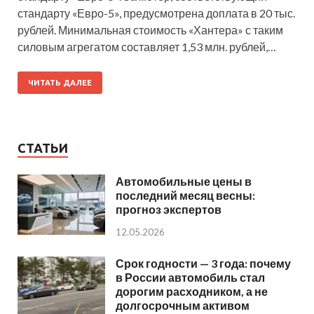
стандарту «Евро-5», предусмотрена доплата в 20 тыс.
рублей. Минимальная стоимость «Хантера» с таким
силовым агрегатом составляет 1,53 млн. рублей,…
ЧИТАТЬ ДАЛЕЕ
СТАТЬИ
Автомобильные цены в
последний месяц весны:
прогноз экспертов
12.05.2026
Срок годности — 3 года: почему
в России автомобиль стал
дорогим расходником, а не
долгосрочным активом