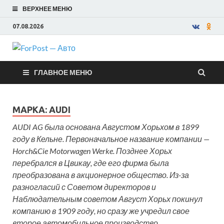
ВЕРХНЕЕ МЕНЮ
07.08.2026
ForPost —
ГЛАВНОЕ МЕНЮ
Авто
МАРКА:
AUDI
AUDI AG была основана Августом Хорьхом в 1899
году в Кельне. Первоначальное название компании —
Horch&Cie Motorwagen Werke. Позднее Хорьх
перебрался в Цвикау, где его фирма была
преобразована в акционерное общество. Из-за
разногласий с Советом директоров и
Наблюдательным советом Август Хорьх покинул
компанию в 1909 году, но сразу же учредил свое
второе автомобильное производство