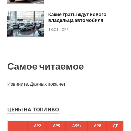
Какие траты ждут нового
владельца автомобиля
18.01.2026
Самое читаемое
Извините. Данных пока нет.
ЦЕНЫ НА ТОПЛИВО
A92
A95
A95+
A98
ДТ