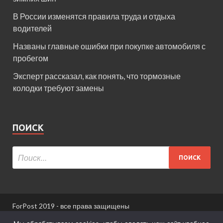
В России изменятся правила труда и отдыха
водителей
Названы главные ошибки при покупке автомобиля с
пробегом
Эксперт рассказал, как понять, что тормозные
колодки требуют замены
ПОИСК
ForPost 2019 - все права защищены
При использовании материалов сайта ссылка