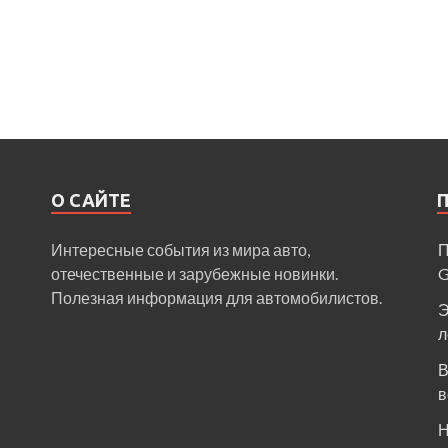
О САЙТЕ
Интересные события из мира авто,
П
отечественные и зарубежные новинки.
Полезная информация для автомобилистов.
Э
л
В
в
Н