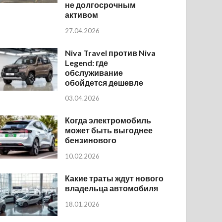
не долгосрочным
активом
27.04.2026
Niva Travel против Niva
Legend: где
обслуживание
обойдется дешевле
03.04.2026
Когда электромобиль
может быть выгоднее
бензинового
10.02.2026
Какие траты ждут нового
владельца автомобиля
18.01.2026