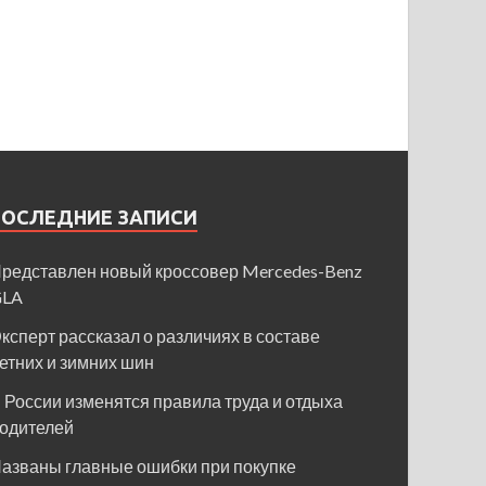
ПОСЛЕДНИЕ ЗАПИСИ
редставлен новый кроссовер Mercedes-Benz
GLA
ксперт рассказал о различиях в составе
етних и зимних шин
 России изменятся правила труда и отдыха
одителей
азваны главные ошибки при покупке