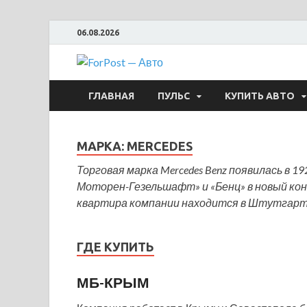
06.08.2026
ForPost —
ГЛАВНАЯ
ПУЛЬС
КУПИТЬ АВТО
МАРКА:
MERCEDES
Торговая марка Mercedes Benz появилась в 1
Моторен-Гезельшафт» и «Бенц»​ в новый кон
квартира компании находится в Штутгарт
ГДЕ КУПИТЬ
МБ-КРЫМ