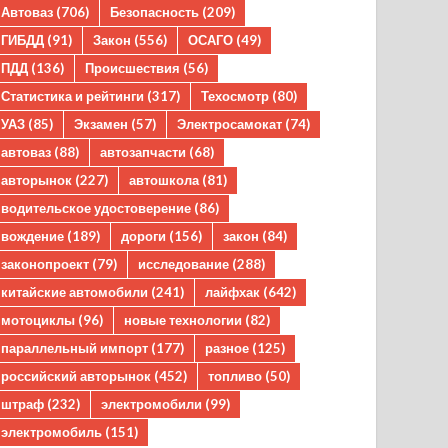
Автоваз
(706)
Безопасность
(209)
ГИБДД
(91)
Закон
(556)
ОСАГО
(49)
ПДД
(136)
Происшествия
(56)
Статистика и рейтинги
(317)
Техосмотр
(80)
УАЗ
(85)
Экзамен
(57)
Электросамокат
(74)
автоваз
(88)
автозапчасти
(68)
авторынок
(227)
автошкола
(81)
водительское удостоверение
(86)
вождение
(189)
дороги
(156)
закон
(84)
законопроект
(79)
исследование
(288)
китайские автомобили
(241)
лайфхак
(642)
мотоциклы
(96)
новые технологии
(82)
параллельный импорт
(177)
разное
(125)
российский авторынок
(452)
топливо
(50)
штраф
(232)
электромобили
(99)
электромобиль
(151)