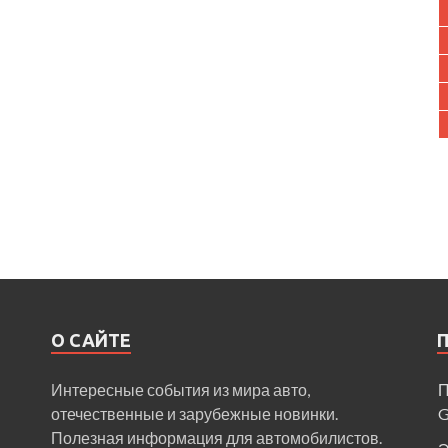
О САЙТЕ
Интересные события из мира авто,
П
отечественные и зарубежные новинки.
Полезная информация для автомобилистов.