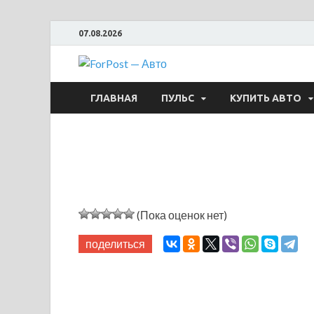
07.08.2026
ForPost —
ГЛАВНАЯ
ПУЛЬС
КУПИТЬ АВТО
(Пока оценок нет)
поделиться