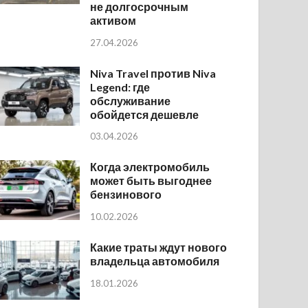
не долгосрочным
активом
27.04.2026
Niva Travel против Niva
Legend: где
обслуживание
обойдется дешевле
03.04.2026
Когда электромобиль
может быть выгоднее
бензинового
10.02.2026
Какие траты ждут нового
владельца автомобиля
18.01.2026