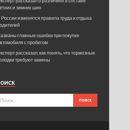
ксперт рассказал о различиях в составе
етних и зимних шин
 России изменятся правила труда и отдыха
одителей
азваны главные ошибки при покупке
втомобиля с пробегом
ксперт рассказал, как понять, что тормозные
олодки требуют замены
ПОИСК