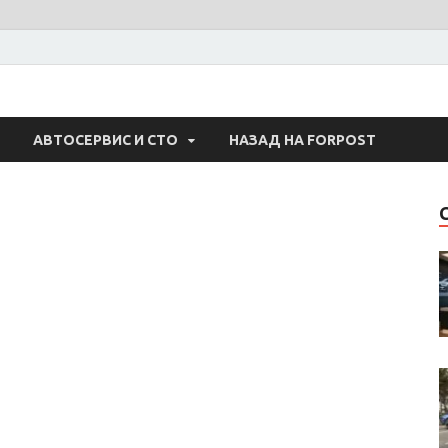
 Авто
АВТОСЕРВИС И СТО
НАЗАД НА FORPOST