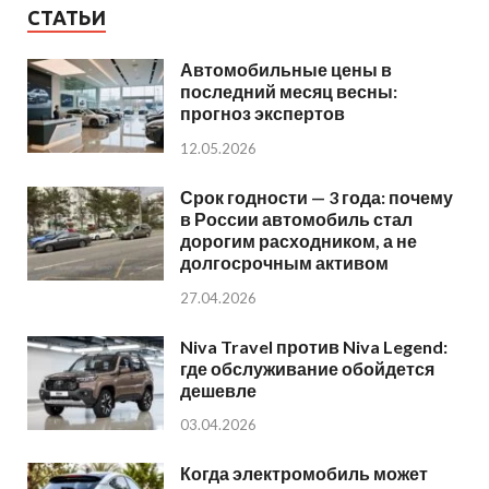
СТАТЬИ
Автомобильные цены в
последний месяц весны:
прогноз экспертов
12.05.2026
Срок годности — 3 года: почему
в России автомобиль стал
дорогим расходником, а не
долгосрочным активом
27.04.2026
Niva Travel против Niva Legend:
где обслуживание обойдется
дешевле
03.04.2026
Когда электромобиль может