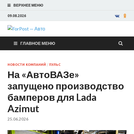
ВЕРХНЕЕ МЕНЮ
09.08.2026
ForPost —
ГЛАВНОЕ МЕНЮ
Авто
НОВОСТИ КОМПАНИЙ
/
ПУЛЬС
На «АвтоВАЗе»
запущено производство
бамперов для Lada
Azimut
25.06.2026