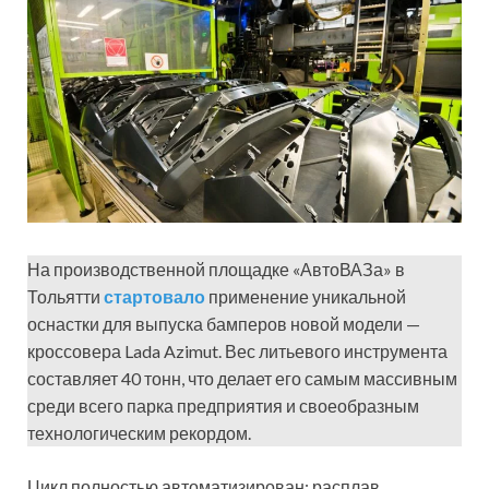
На производственной площадке «АвтоВАЗа» в
Тольятти
стартовало
применение уникальной
оснастки для выпуска бамперов новой модели —
кроссовера Lada Azimut. Вес литьевого инструмента
составляет 40 тонн, что делает его самым массивным
среди всего парка предприятия и своеобразным
технологическим рекордом.
Цикл полностью автоматизирован: расплав