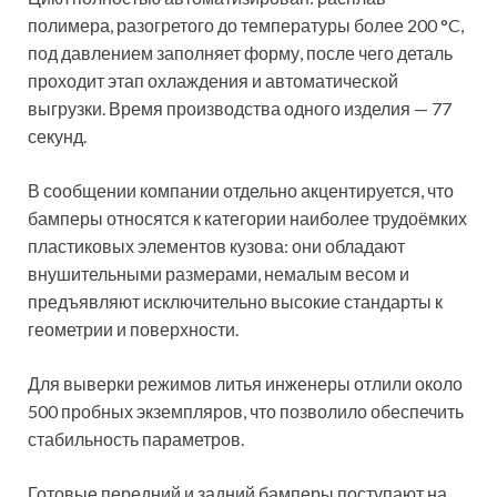
полимера, разогретого до температуры более 200 °C,
под давлением заполняет форму, после чего деталь
проходит этап охлаждения и автоматической
выгрузки. Время производства одного изделия — 77
секунд.
В сообщении компании отдельно акцентируется, что
бамперы относятся к категории наиболее трудоёмких
пластиковых элементов кузова: они обладают
внушительными размерами, немалым весом и
предъявляют исключительно высокие стандарты к
геометрии и поверхности.
Для выверки режимов литья инженеры отлили около
500 пробных экземпляров, что позволило обеспечить
стабильность параметров.
Готовые передний и задний бамперы поступают на