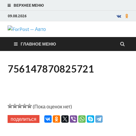
ВЕРХНЕЕ МЕНЮ
09.08.2026
ForPost —
ГЛАВНОЕ МЕНЮ
Авто
756147870825721
(Пока оценок нет)
поделиться