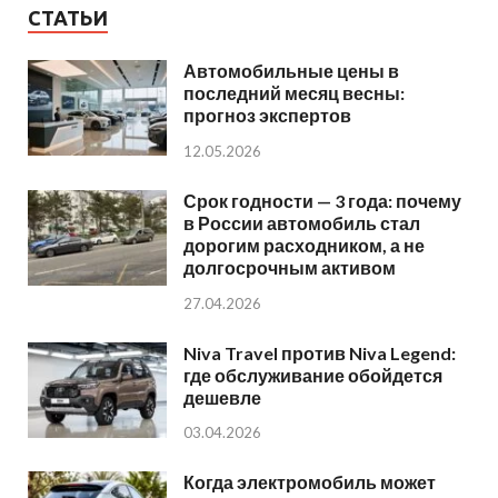
СТАТЬИ
Автомобильные цены в
последний месяц весны:
прогноз экспертов
12.05.2026
Срок годности — 3 года: почему
в России автомобиль стал
дорогим расходником, а не
долгосрочным активом
27.04.2026
Niva Travel против Niva Legend:
где обслуживание обойдется
дешевле
03.04.2026
Когда электромобиль может