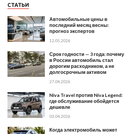
СТАТЬИ
Автомобильные цены в
последний месяц весны:
прогноз экспертов
12.05.2026
Срок годности — 3 года: почему
в России автомобиль стал
дорогим расходником, а не
долгосрочным активом
27.04.2026
Niva Travel против Niva Legend:
где обслуживание обойдется
дешевле
03.04.2026
Когда электромобиль может