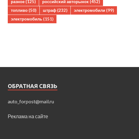
разное
(125)
российский авторынок
(452)
топливо
(50)
штраф
(232)
электромобили
(99)
электромобиль
(151)
ОБРАТНАЯ СВЯЗЬ
auto_forpost@mail.ru
Реклама на сайте