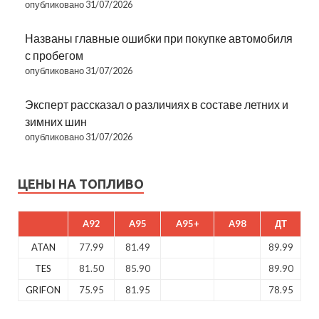
опубликовано 31/07/2026
Названы главные ошибки при покупке автомобиля
с пробегом
опубликовано 31/07/2026
Эксперт рассказал о различиях в составе летних и
зимних шин
опубликовано 31/07/2026
ЦЕНЫ НА ТОПЛИВО
A92
A95
A95+
A98
ДТ
ATAN
77.99
81.49
89.99
TES
81.50
85.90
89.90
GRIFON
75.95
81.95
78.95