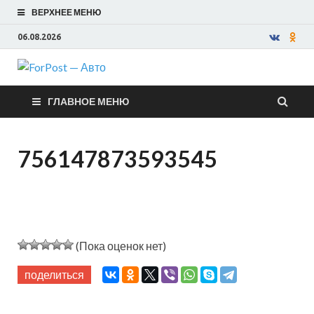
ВЕРХНЕЕ МЕНЮ
06.08.2026
ForPost —
ГЛАВНОЕ МЕНЮ
Авто
756147873593545
(Пока оценок нет)
поделиться