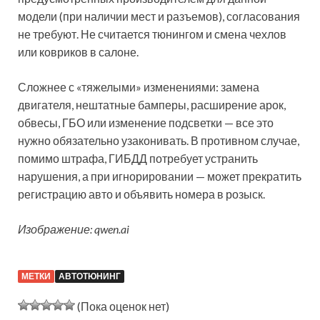
модели (при наличии мест и разъемов), согласования
не требуют. Не считается тюнингом и смена чехлов
или ковриков в салоне.
Сложнее с «тяжелыми» изменениями: замена
двигателя, нештатные бамперы, расширение арок,
обвесы, ГБО или изменение подсветки — все это
нужно обязательно узаконивать. В противном случае,
помимо штрафа, ГИБДД потребует устранить
нарушения, а при игнорировании — может прекратить
регистрацию авто и объявить номера в розыск.
Изображение: qwen.ai
МЕТКИ
АВТОТЮНИНГ
(Пока оценок нет)