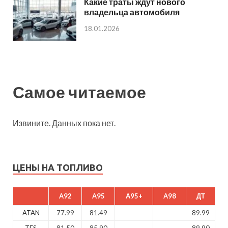
Какие траты ждут нового
владельца автомобиля
18.01.2026
Самое читаемое
Извините. Данных пока нет.
ЦЕНЫ НА ТОПЛИВО
A92
A95
A95+
A98
ДТ
ATAN
77.99
81.49
89.99