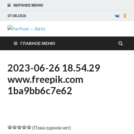
ВЕРХНЕЕ МЕНЮ
07.08.2026
ForPost —
ГЛАВНОЕ МЕНЮ
Авто
2023-06-26 18.54.29
www.freepik.com
1ba9bb6c7e62
(Пока оценок нет)