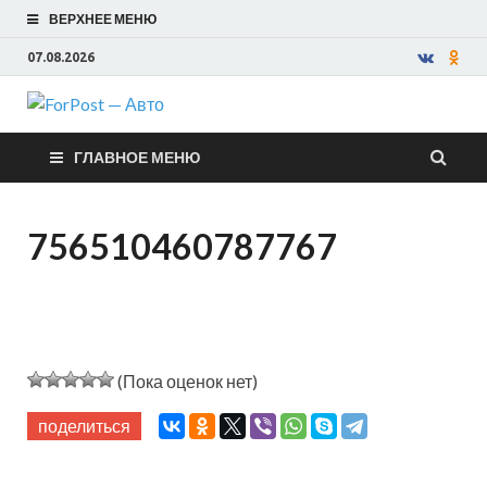
ВЕРХНЕЕ МЕНЮ
07.08.2026
ForPost —
ГЛАВНОЕ МЕНЮ
Авто
756510460787767
(Пока оценок нет)
поделиться