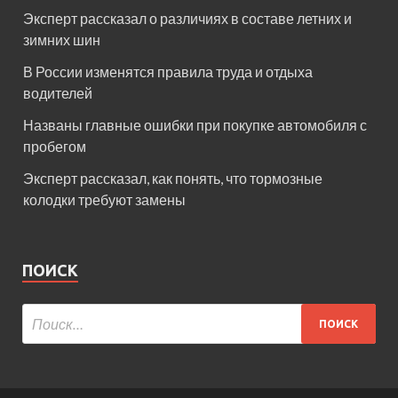
Эксперт рассказал о различиях в составе летних и
зимних шин
В России изменятся правила труда и отдыха
водителей
Названы главные ошибки при покупке автомобиля с
пробегом
Эксперт рассказал, как понять, что тормозные
колодки требуют замены
ПОИСК