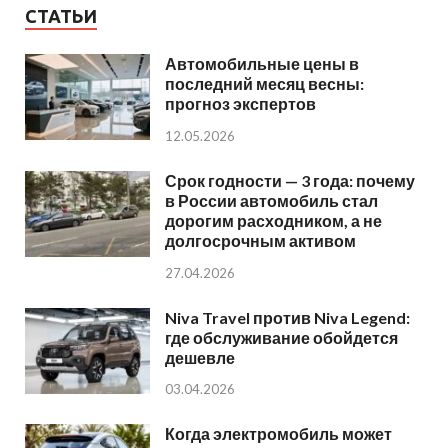
СТАТЬИ
Автомобильные цены в
последний месяц весны:
прогноз экспертов
12.05.2026
Срок годности — 3 года: почему
в России автомобиль стал
дорогим расходником, а не
долгосрочным активом
27.04.2026
Niva Travel против Niva Legend:
где обслуживание обойдется
дешевле
03.04.2026
Когда электромобиль может