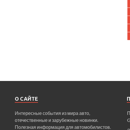
О САЙТЕ
Интересные события из мира авто,
П
отечественные и зарубежные новинки.
Полезная информация для автомобилистов.