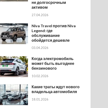
не долгосрочным
активом
27.04.2026
Niva Travel против Niva
Legend: где
обслуживание
обойдется дешевле
03.04.2026
Когда электромобиль
может быть выгоднее
бензинового
10.02.2026
Какие траты ждут нового
владельца автомобиля
18.01.2026