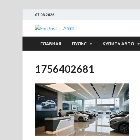
07.08.2026
ForPost —
ГЛАВНАЯ
ПУЛЬС
КУПИТЬ АВТО
1756402681