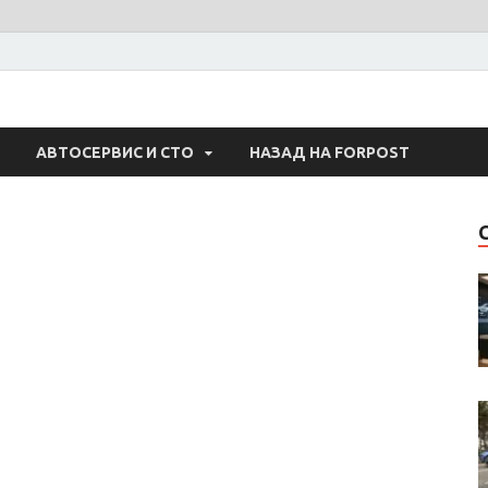
 Авто
АВТОСЕРВИС И СТО
НАЗАД НА FORPOST