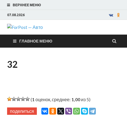
ВЕРХНЕЕ МЕНЮ
07.08.2026
ForPost —
ГЛАВНОЕ МЕНЮ
Авто
32
(
1
оценок, среднее:
1,00
из 5)
поделиться