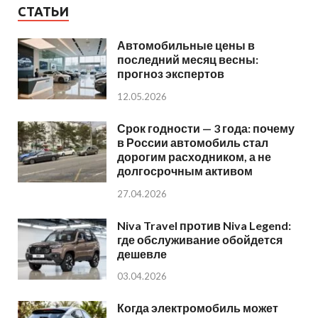
СТАТЬИ
Автомобильные цены в
последний месяц весны:
прогноз экспертов
12.05.2026
Срок годности — 3 года: почему
в России автомобиль стал
дорогим расходником, а не
долгосрочным активом
27.04.2026
Niva Travel против Niva Legend:
где обслуживание обойдется
дешевле
03.04.2026
Когда электромобиль может