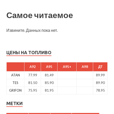
Самое читаемое
Извините. Данных пока нет.
ЦЕНЫ НА ТОПЛИВО
A92
A95
A95+
A98
ДТ
ATAN
77.99
81.49
89.99
TES
81.50
85.90
89.90
GRIFON
75.95
81.95
78.95
МЕТКИ