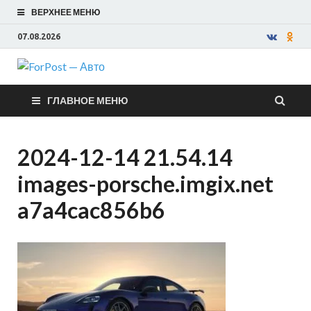
ВЕРХНЕЕ МЕНЮ
07.08.2026
ForPost —
ГЛАВНОЕ МЕНЮ
Авто
2024-12-14 21.54.14
images-porsche.imgix.net
a7a4cac856b6