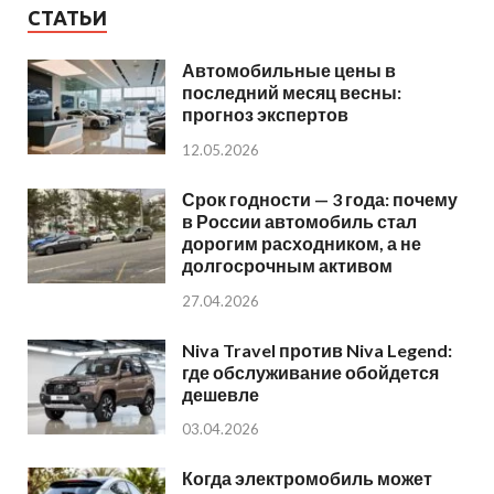
СТАТЬИ
Автомобильные цены в
последний месяц весны:
прогноз экспертов
12.05.2026
Срок годности — 3 года: почему
в России автомобиль стал
дорогим расходником, а не
долгосрочным активом
27.04.2026
Niva Travel против Niva Legend:
где обслуживание обойдется
дешевле
03.04.2026
Когда электромобиль может