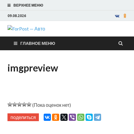
ВЕРХНЕЕ МЕНЮ
09.08.2026
ForPost —
ГЛАВНОЕ МЕНЮ
Авто
imgpreview
(Пока оценок нет)
поделиться