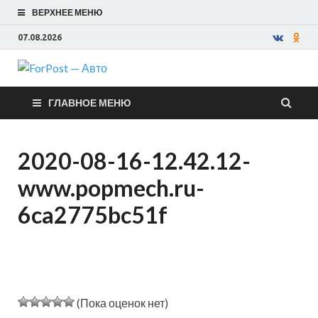
ВЕРХНЕЕ МЕНЮ
07.08.2026
ForPost —
ГЛАВНОЕ МЕНЮ
Авто
2020-08-16-12.42.12-
www.popmech.ru-
6ca2775bc51f
(Пока оценок нет)