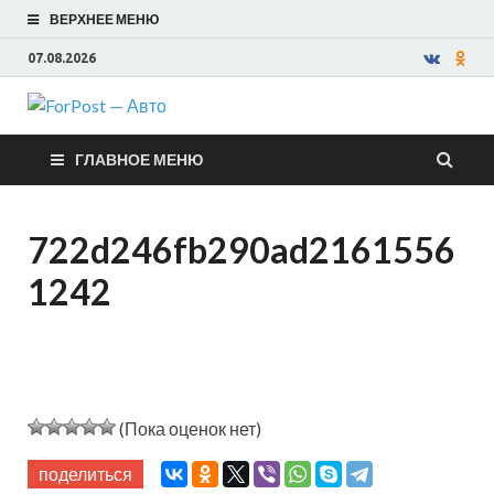
ВЕРХНЕЕ МЕНЮ
07.08.2026
ForPost —
ГЛАВНОЕ МЕНЮ
Авто
722d246fb290ad2161556
1242
(Пока оценок нет)
поделиться