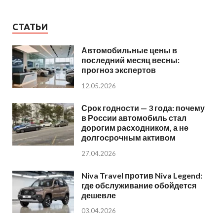
СТАТЬИ
Автомобильные цены в
последний месяц весны:
прогноз экспертов
12.05.2026
Срок годности — 3 года: почему
в России автомобиль стал
дорогим расходником, а не
долгосрочным активом
27.04.2026
Niva Travel против Niva Legend:
где обслуживание обойдется
дешевле
03.04.2026