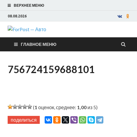
ВЕРХНЕЕ МЕНЮ
08.08.2026
ForPost —
ГЛАВНОЕ МЕНЮ
Авто
756724159688101
(
1
оценок, среднее:
1,00
из 5)
поделиться