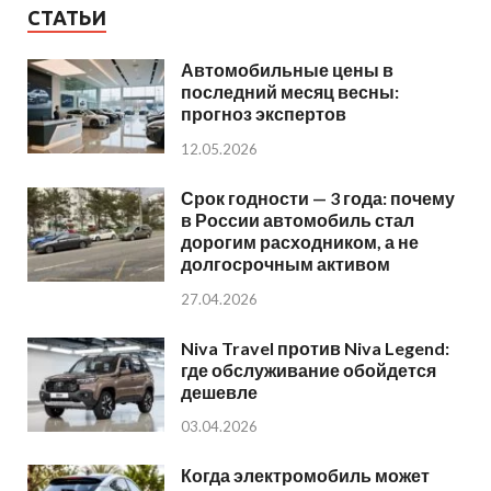
СТАТЬИ
Автомобильные цены в
последний месяц весны:
прогноз экспертов
12.05.2026
Срок годности — 3 года: почему
в России автомобиль стал
дорогим расходником, а не
долгосрочным активом
27.04.2026
Niva Travel против Niva Legend:
где обслуживание обойдется
дешевле
03.04.2026
Когда электромобиль может