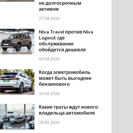
не долгосрочным
активом
27.04.2026
Niva Travel против Niva
Legend: где
обслуживание
обойдется дешевле
03.04.2026
Когда электромобиль
может быть выгоднее
бензинового
10.02.2026
Какие траты ждут нового
владельца автомобиля
18.01.2026