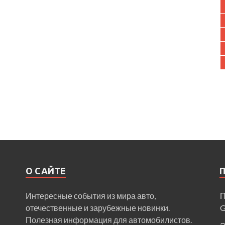
О САЙТЕ
Интересные события из мира авто,
П
отечественные и зарубежные новинки.
Полезная информация для автомобилистов.