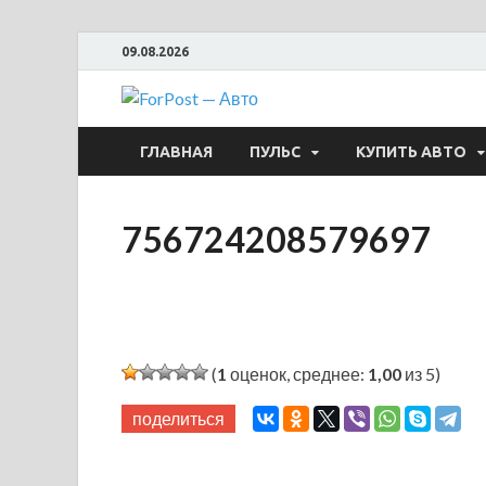
09.08.2026
ForPost —
ГЛАВНАЯ
ПУЛЬС
КУПИТЬ АВТО
756724208579697
(
1
оценок, среднее:
1,00
из 5)
поделиться