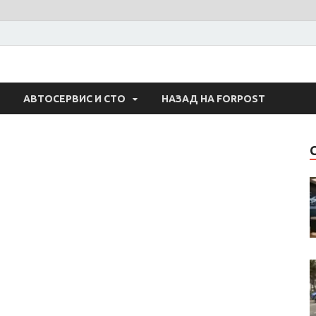
 Авто
АВТОСЕРВИС И СТО
НАЗАД НА FORPOST