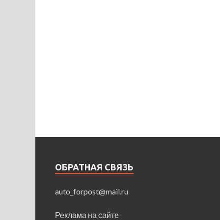
ОБРАТНАЯ СВЯЗЬ
auto_forpost@mail.ru
Реклама на сайте