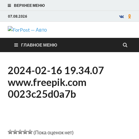
ВЕРХНЕЕ МЕНЮ
07.08.2026
ForPost —
ГЛАВНОЕ МЕНЮ
Авто
2024-02-16 19.34.07
www.freepik.com
0023c25d0a7b
(Пока оценок нет)