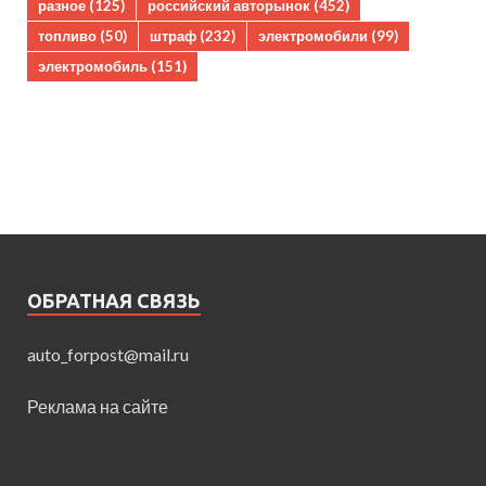
разное
(125)
российский авторынок
(452)
топливо
(50)
штраф
(232)
электромобили
(99)
электромобиль
(151)
ОБРАТНАЯ СВЯЗЬ
auto_forpost@mail.ru
Реклама на сайте