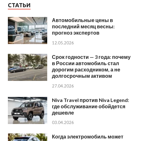
СТАТЬИ
Автомобильные цены в
последний месяц весны:
прогноз экспертов
12.05.2026
Срок годности — 3 года: почему
в России автомобиль стал
дорогим расходником, а не
долгосрочным активом
27.04.2026
Niva Travel против Niva Legend:
где обслуживание обойдется
дешевле
03.04.2026
Когда электромобиль может