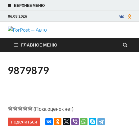
ВЕРХНЕЕ МЕНЮ
06.08.2026
ForPost —
ГЛАВНОЕ МЕНЮ
Авто
9879879
(Пока оценок нет)
поделиться