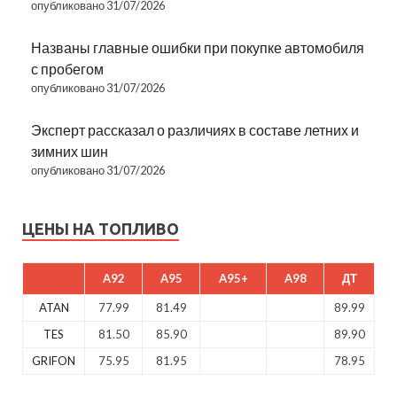
опубликовано 31/07/2026
Названы главные ошибки при покупке автомобиля
с пробегом
опубликовано 31/07/2026
Эксперт рассказал о различиях в составе летних и
зимних шин
опубликовано 31/07/2026
ЦЕНЫ НА ТОПЛИВО
A92
A95
A95+
A98
ДТ
ATAN
77.99
81.49
89.99
TES
81.50
85.90
89.90
GRIFON
75.95
81.95
78.95