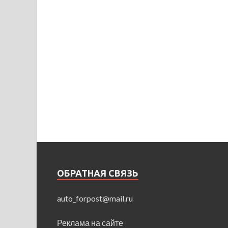
ОБРАТНАЯ СВЯЗЬ
auto_forpost@mail.ru
Реклама на сайте