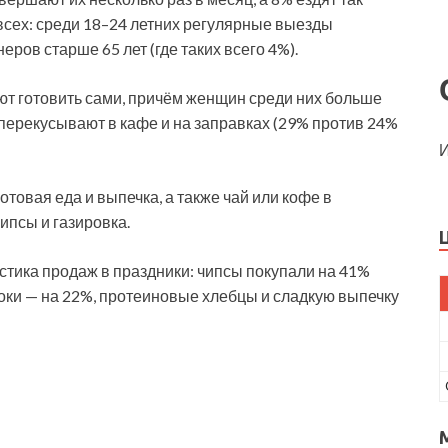
всех: среди 18–24 летних регулярные выезды
еров старше 65 лет (где таких всего 4%).
т готовить сами, причём женщин среди них больше
перекусывают в кафе и на заправках (29% против 24%
И
товая еда и выпечка, а также чай или кофе в
чипсы и газировка.
истика продаж в праздники: чипсы покупали на 41%
соки — на 22%, протеиновые хлебцы и сладкую выпечку