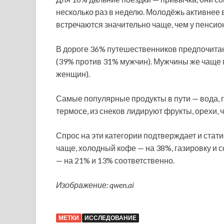
несколько раз в неделю. Молодёжь активнее 
встречаются значительно чаще, чем у пенсион
В дороге 36% путешественников предпочитаю
(39% против 31% мужчин). Мужчины же чаще 
женщин).
Самые популярные продукты в пути — вода, го
термосе, из снеков лидируют фрукты, орехи, 
Спрос на эти категории подтверждает и стат
чаще, холодный кофе — на 38%, газировку и 
— на 21% и 13% соответственно.
Изображение: qwen.ai
МЕТКИ
ИССЛЕДОВАНИЕ