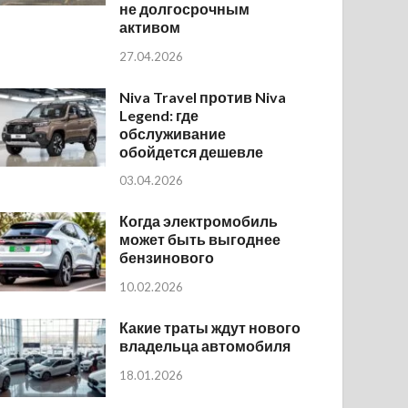
не долгосрочным
активом
27.04.2026
Niva Travel против Niva
Legend: где
обслуживание
обойдется дешевле
03.04.2026
Когда электромобиль
может быть выгоднее
бензинового
10.02.2026
Какие траты ждут нового
владельца автомобиля
18.01.2026