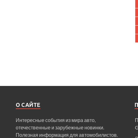
О САЙТЕ
Интересные события из мира авто,
П
отечественные и зарубежные новинки.
Полезная информация для автомобилистов.