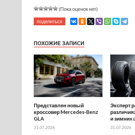
(Пока оценок нет)
поделиться
ПОХОЖИЕ ЗАПИСИ
Представлен новый
Эксперт р
кроссовер Mercedes-Benz
различиях
GLA
и зимних
31.07.2026
31.07.2026