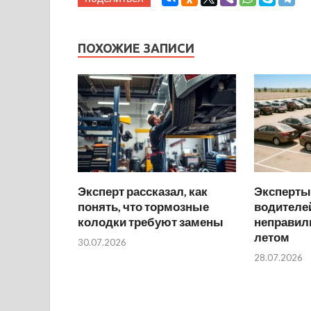
ПОХОЖИЕ ЗАПИСИ
Эксперт рассказал, как
Эксперты
понять, что тормозные
водителей
колодки требуют замены
неправил
летом
30.07.2026
28.07.2026