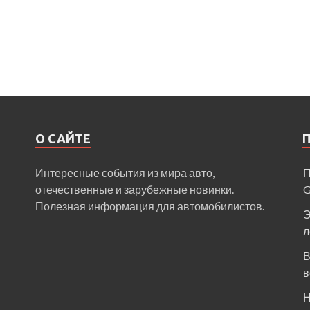
О САЙТЕ
Интересные события из мира авто,
П
отечественные и зарубежные новинки.
Полезная информация для автомобилистов.
Э
л
В
в
Н