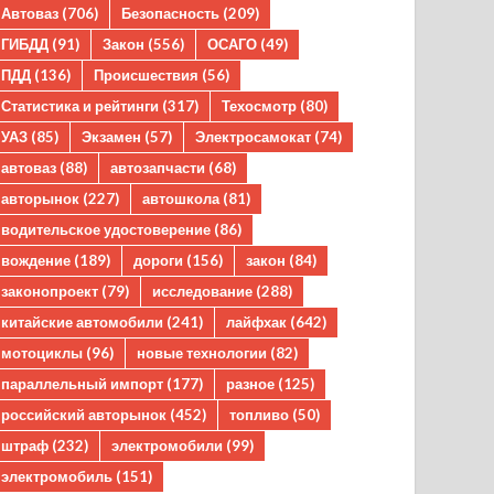
Автоваз
(706)
Безопасность
(209)
ГИБДД
(91)
Закон
(556)
ОСАГО
(49)
ПДД
(136)
Происшествия
(56)
Статистика и рейтинги
(317)
Техосмотр
(80)
УАЗ
(85)
Экзамен
(57)
Электросамокат
(74)
автоваз
(88)
автозапчасти
(68)
авторынок
(227)
автошкола
(81)
водительское удостоверение
(86)
вождение
(189)
дороги
(156)
закон
(84)
законопроект
(79)
исследование
(288)
китайские автомобили
(241)
лайфхак
(642)
мотоциклы
(96)
новые технологии
(82)
параллельный импорт
(177)
разное
(125)
российский авторынок
(452)
топливо
(50)
штраф
(232)
электромобили
(99)
электромобиль
(151)