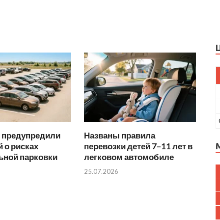
 предупредили
Названы правила
 о рисках
перевозки детей 7–11 лет в
ьной парковки
легковом автомобиле
25.07.2026