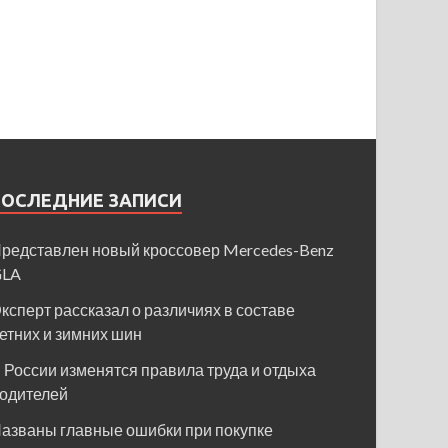
ПОСЛЕДНИЕ ЗАПИСИ
редставлен новый кроссовер Mercedes-Benz
GLA
ксперт рассказал о различиях в составе
етних и зимних шин
 России изменятся правила труда и отдыха
одителей
азваны главные ошибки при покупке