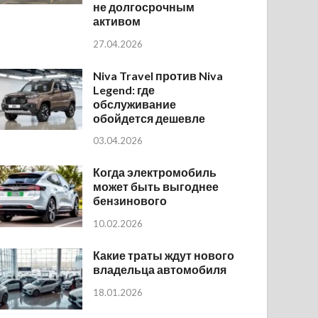
не долгосрочным
активом
27.04.2026
Niva Travel против Niva
Legend: где
обслуживание
обойдется дешевле
03.04.2026
Когда электромобиль
может быть выгоднее
бензинового
10.02.2026
Какие траты ждут нового
владельца автомобиля
18.01.2026