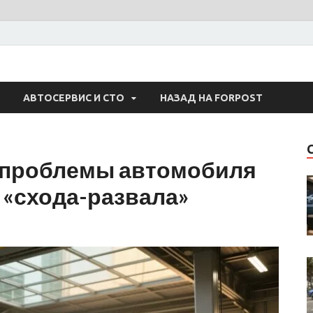
 Авто
АВТОСЕРВИС И СТО
НАЗАД НА FORPOST
 проблемы автомобиля
 «схода-развала»