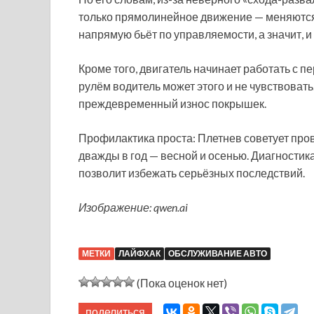
только прямолинейное движение — меняются 
напрямую бьёт по управляемости, а значит, и
Кроме того, двигатель начинает работать с пе
рулём водитель может этого и не чувствовать
преждевременный износ покрышек.
Профилактика проста: Плетнев советует про
дважды в год — весной и осенью. Диагностик
позволит избежать серьёзных последствий.
Изображение: qwen.ai
МЕТКИ
ЛАЙФХАК
ОБСЛУЖИВАНИЕ АВТО
(Пока оценок нет)
поделиться