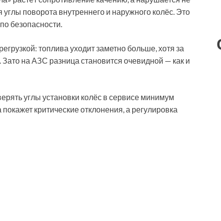
углы поворота внутреннего и наружного колёс. Это
 по безопасности.
регрузкой: топлива уходит заметно больше, хотя за
. Зато на АЗС разница становится очевидной — как и
верять углы установки колёс в сервисе минимум
а покажет критические отклонения, а регулировка