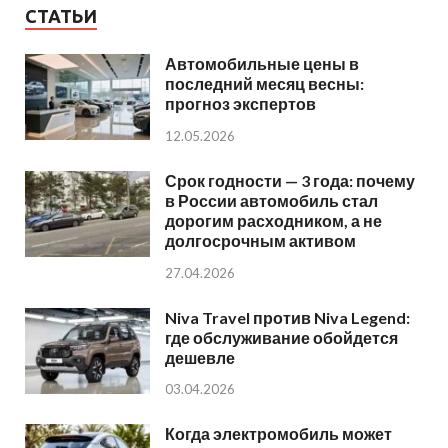
СТАТЬИ
Автомобильные цены в
последний месяц весны:
прогноз экспертов
12.05.2026
Срок годности — 3 года: почему
в России автомобиль стал
дорогим расходником, а не
долгосрочным активом
27.04.2026
Niva Travel против Niva Legend:
где обслуживание обойдется
дешевле
03.04.2026
Когда электромобиль может