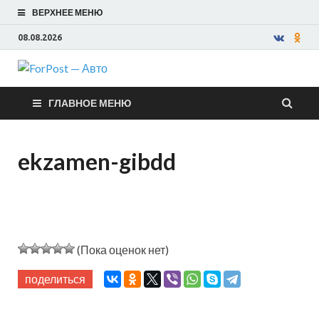
ВЕРХНЕЕ МЕНЮ
08.08.2026
ForPost —
ГЛАВНОЕ МЕНЮ
Авто
ekzamen-gibdd
(Пока оценок нет)
поделиться