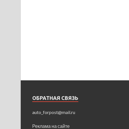
ОБРАТНАЯ СВЯЗЬ
auto_forpost@mail.ru
Реклама на сайте