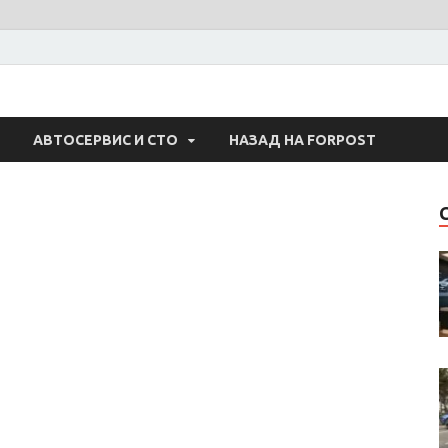
 Авто
АВТОСЕРВИС И СТО
НАЗАД НА FORPOST