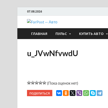
07.08.2026
ForPost —
ГЛАВНАЯ
ПУЛЬС
КУПИТЬ АВТО
u_JVwNfvwdU
(Пока оценок нет)
поделиться