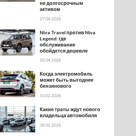
не долгосрочным
активом
27.04.2026
Niva Travel против Niva
Legend: где
обслуживание
обойдется дешевле
03.04.2026
Когда электромобиль
может быть выгоднее
бензинового
10.02.2026
Какие траты ждут нового
владельца автомобиля
18.01.2026