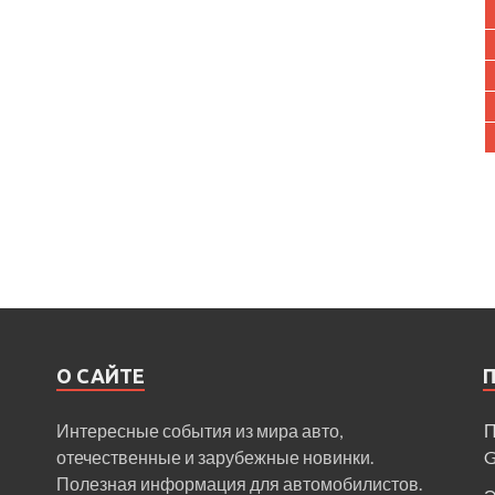
О САЙТЕ
Интересные события из мира авто,
П
отечественные и зарубежные новинки.
Полезная информация для автомобилистов.