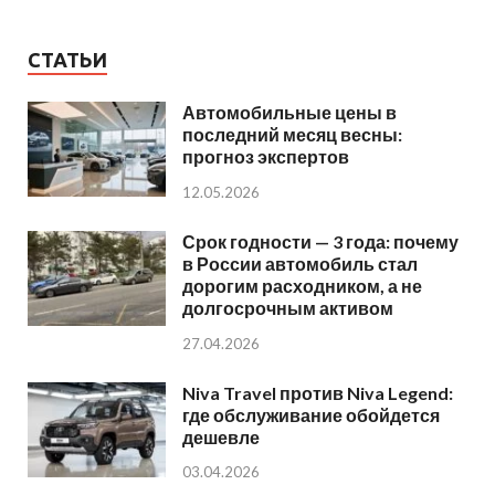
СТАТЬИ
Автомобильные цены в
последний месяц весны:
прогноз экспертов
12.05.2026
Срок годности — 3 года: почему
в России автомобиль стал
дорогим расходником, а не
долгосрочным активом
27.04.2026
Niva Travel против Niva Legend:
где обслуживание обойдется
дешевле
03.04.2026