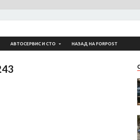
 Авто
АВТОСЕРВИС И СТО
НАЗАД НА FORPOST
243