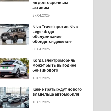
не долгосрочным
активом
27.04.2026
Niva Travel против Niva
Legend: где
обслуживание
обойдется дешевле
03.04.2026
Когда электромобиль
может быть выгоднее
бензинового
10.02.2026
Какие траты ждут нового
владельца автомобиля
18.01.2026