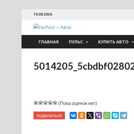
10.08.2026
ForPost —
ГЛАВНАЯ
ПУЛЬС
КУПИТЬ АВТО
5014205_5cbdbf0280
(Пока оценок нет)
поделиться