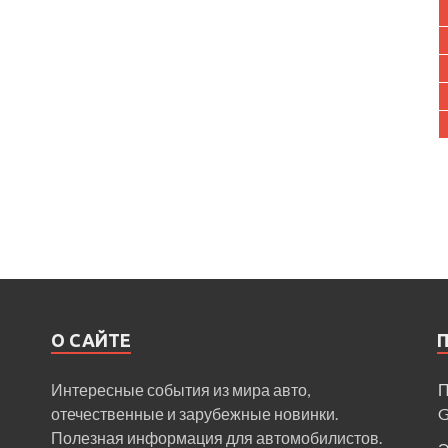
О САЙТЕ
Интересные события из мира авто,
П
отечественные и зарубежные новинки.
Полезная информация для автомобилистов.