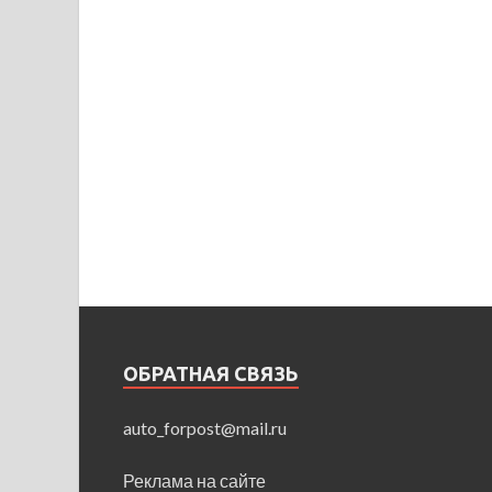
ОБРАТНАЯ СВЯЗЬ
auto_forpost@mail.ru
Реклама на сайте