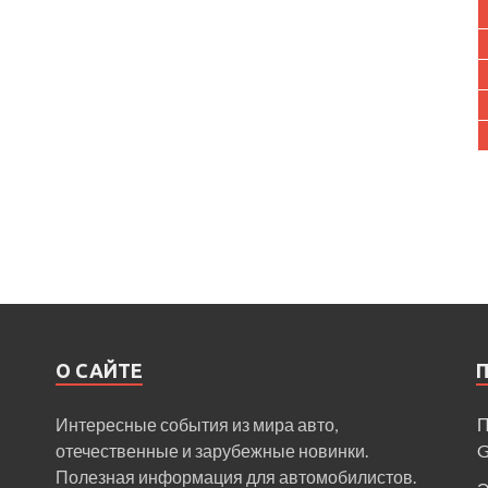
О САЙТЕ
Интересные события из мира авто,
П
отечественные и зарубежные новинки.
Полезная информация для автомобилистов.