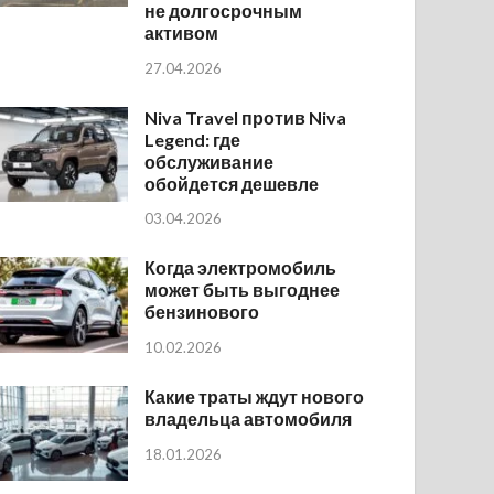
не долгосрочным
активом
27.04.2026
Niva Travel против Niva
Legend: где
обслуживание
обойдется дешевле
03.04.2026
Когда электромобиль
может быть выгоднее
бензинового
10.02.2026
Какие траты ждут нового
владельца автомобиля
18.01.2026