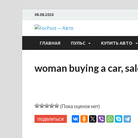
08.08.2026
ForPost —
ГЛАВНАЯ
ПУЛЬС
КУПИТЬ АВТО
woman buying a car, sal
(Пока оценок нет)
поделиться