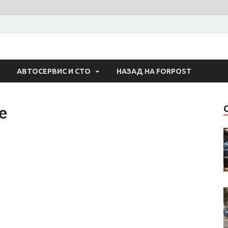
 Авто
АВТОСЕРВИС И СТО
НАЗАД НА FORPOST
e