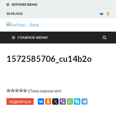
ВЕРХНЕЕ МЕНЮ
06.08.2026
ForPost —
ГЛАВНОЕ МЕНЮ
Авто
1572585706_cu14b2o
(Пока оценок нет)
поделиться