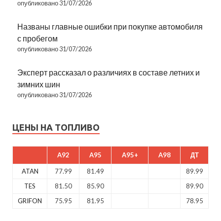
опубликовано 31/07/2026
Названы главные ошибки при покупке автомобиля
с пробегом
опубликовано 31/07/2026
Эксперт рассказал о различиях в составе летних и
зимних шин
опубликовано 31/07/2026
ЦЕНЫ НА ТОПЛИВО
A92
A95
A95+
A98
ДТ
ATAN
77.99
81.49
89.99
TES
81.50
85.90
89.90
GRIFON
75.95
81.95
78.95