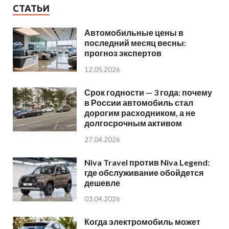
СТАТЬИ
Автомобильные цены в
последний месяц весны:
прогноз экспертов
12.05.2026
Срок годности — 3 года: почему
в России автомобиль стал
дорогим расходником, а не
долгосрочным активом
27.04.2026
Niva Travel против Niva Legend:
где обслуживание обойдется
дешевле
03.04.2026
Когда электромобиль может