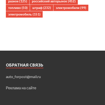
разное
(125)
российский авторынок
(452)
топливо
(50)
штраф
(232)
электромобили
(99)
электромобиль
(151)
ОБРАТНАЯ СВЯЗЬ
auto_forpost@mail.ru
Реклама на сайте