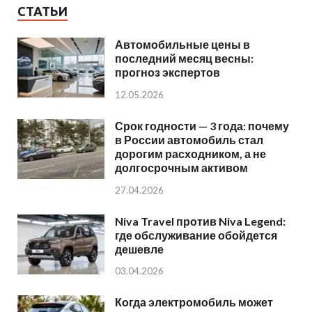
СТАТЬИ
Автомобильные цены в
последний месяц весны:
прогноз экспертов
12.05.2026
Срок годности — 3 года: почему
в России автомобиль стал
дорогим расходником, а не
долгосрочным активом
27.04.2026
Niva Travel против Niva Legend:
где обслуживание обойдется
дешевле
03.04.2026
Когда электромобиль может