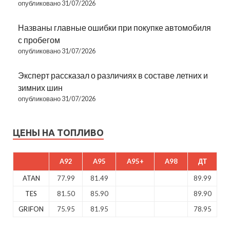
опубликовано 31/07/2026
Названы главные ошибки при покупке автомобиля
с пробегом
опубликовано 31/07/2026
Эксперт рассказал о различиях в составе летних и
зимних шин
опубликовано 31/07/2026
ЦЕНЫ НА ТОПЛИВО
A92
A95
A95+
A98
ДТ
ATAN
77.99
81.49
89.99
TES
81.50
85.90
89.90
GRIFON
75.95
81.95
78.95