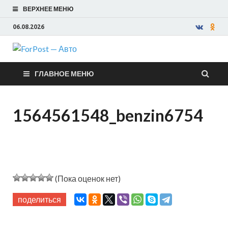
ВЕРХНЕЕ МЕНЮ
06.08.2026
ForPost —
ГЛАВНОЕ МЕНЮ
Авто
1564561548_benzin6754
(Пока оценок нет)
поделиться