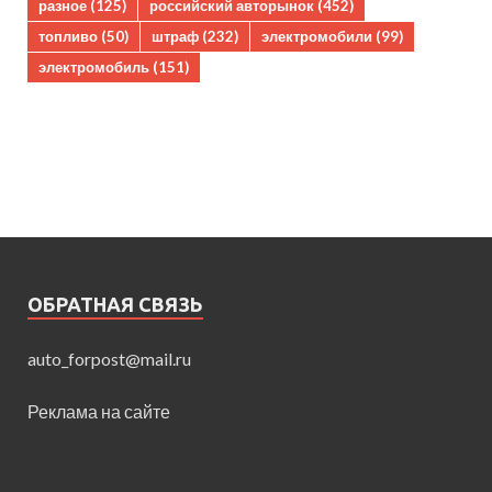
разное
(125)
российский авторынок
(452)
топливо
(50)
штраф
(232)
электромобили
(99)
электромобиль
(151)
ОБРАТНАЯ СВЯЗЬ
auto_forpost@mail.ru
Реклама на сайте