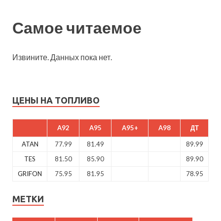
Самое читаемое
Извините. Данных пока нет.
ЦЕНЫ НА ТОПЛИВО
A92
A95
A95+
A98
ДТ
ATAN
77.99
81.49
89.99
TES
81.50
85.90
89.90
GRIFON
75.95
81.95
78.95
МЕТКИ