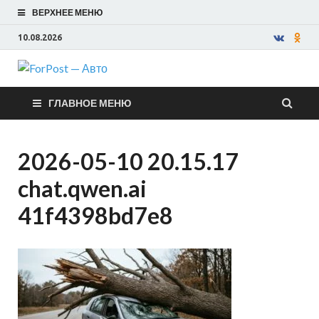
ВЕРХНЕЕ МЕНЮ
10.08.2026
ForPost —
ГЛАВНОЕ МЕНЮ
Авто
2026-05-10 20.15.17
chat.qwen.ai
41f4398bd7e8