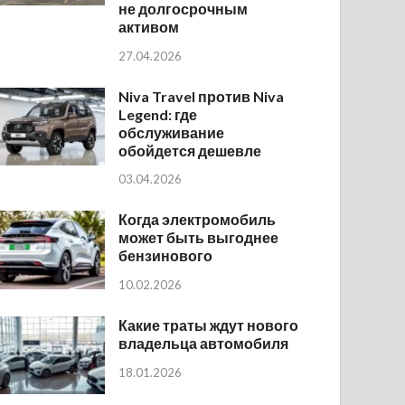
не долгосрочным
активом
27.04.2026
Niva Travel против Niva
Legend: где
обслуживание
обойдется дешевле
03.04.2026
Когда электромобиль
может быть выгоднее
бензинового
10.02.2026
Какие траты ждут нового
владельца автомобиля
18.01.2026