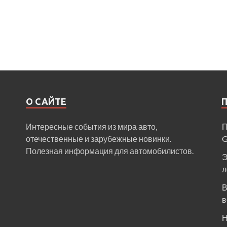
О САЙТЕ
Интересные события из мира авто,
П
отечественные и зарубежные новинки.
Полезная информация для автомобилистов.
Э
л
В
в
Н