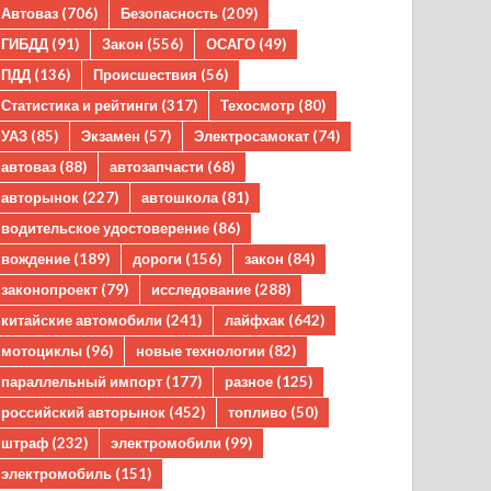
Автоваз
(706)
Безопасность
(209)
ГИБДД
(91)
Закон
(556)
ОСАГО
(49)
ПДД
(136)
Происшествия
(56)
Статистика и рейтинги
(317)
Техосмотр
(80)
УАЗ
(85)
Экзамен
(57)
Электросамокат
(74)
автоваз
(88)
автозапчасти
(68)
авторынок
(227)
автошкола
(81)
водительское удостоверение
(86)
вождение
(189)
дороги
(156)
закон
(84)
законопроект
(79)
исследование
(288)
китайские автомобили
(241)
лайфхак
(642)
мотоциклы
(96)
новые технологии
(82)
параллельный импорт
(177)
разное
(125)
российский авторынок
(452)
топливо
(50)
штраф
(232)
электромобили
(99)
электромобиль
(151)