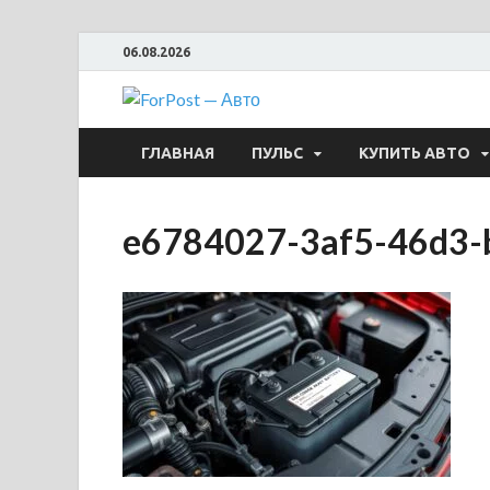
06.08.2026
ForPost —
ГЛАВНАЯ
ПУЛЬС
КУПИТЬ АВТО
e6784027-3af5-46d3-