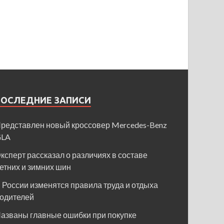
ПОСЛЕДНИЕ ЗАПИСИ
редставлен новый кроссовер Mercedes-Benz
GLA
ксперт рассказал о различиях в составе
етних и зимних шин
 России изменятся правила труда и отдыха
одителей
азваны главные ошибки при покупке