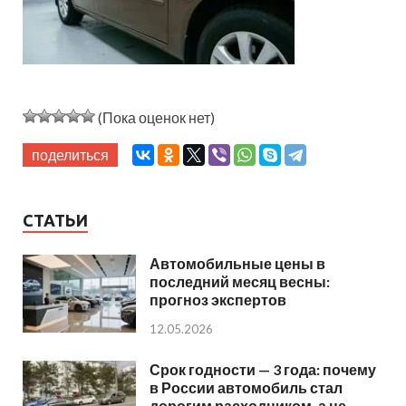
(Пока оценок нет)
поделиться
СТАТЬИ
Автомобильные цены в
последний месяц весны:
прогноз экспертов
12.05.2026
Срок годности — 3 года: почему
в России автомобиль стал
дорогим расходником, а не