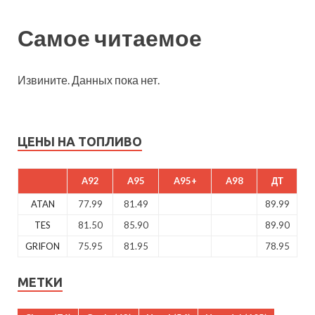
Самое читаемое
Извините. Данных пока нет.
ЦЕНЫ НА ТОПЛИВО
A92
A95
A95+
A98
ДТ
ATAN
77.99
81.49
89.99
TES
81.50
85.90
89.90
GRIFON
75.95
81.95
78.95
МЕТКИ