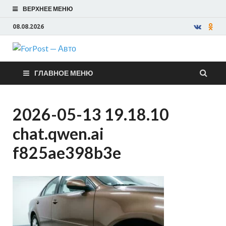
ВЕРХНЕЕ МЕНЮ
08.08.2026
ForPost —
ГЛАВНОЕ МЕНЮ
Авто
2026-05-13 19.18.10
chat.qwen.ai
f825ae398b3e