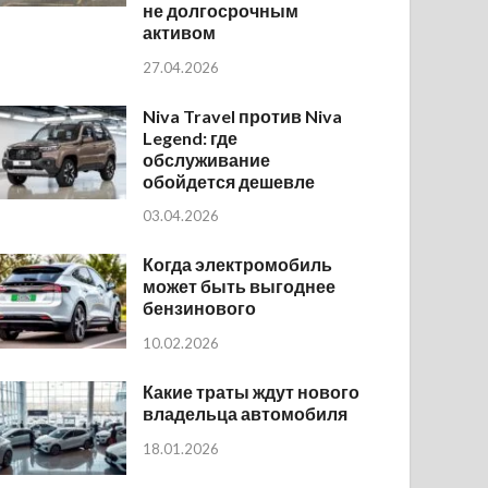
не долгосрочным
активом
27.04.2026
Niva Travel против Niva
Legend: где
обслуживание
обойдется дешевле
03.04.2026
Когда электромобиль
может быть выгоднее
бензинового
10.02.2026
Какие траты ждут нового
владельца автомобиля
18.01.2026