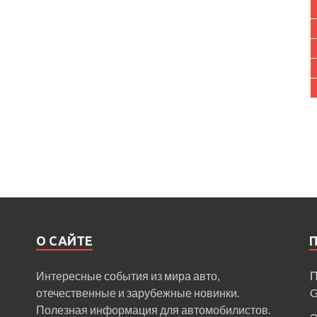
О САЙТЕ
Интересные события из мира авто,
П
отечественные и зарубежные новинки.
Полезная информация для автомобилистов.