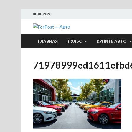
08.08.2026
ForPost —
ГЛАВНАЯ
ПУЛЬС
КУПИТЬ АВТО
71978999ed1611efbd